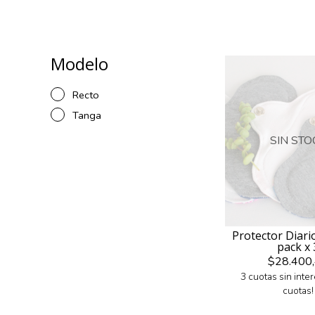
Modelo
Recto
Tanga
SIN STO
Protector Diari
pack x 
$28.400
3 cuotas sin inte
cuotas!