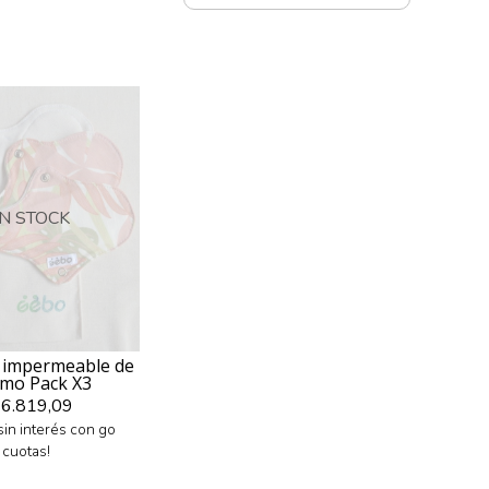
IN STOCK
 impermeable de
mo Pack X3
6.819,09
sin interés con go
cuotas!