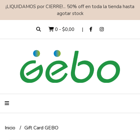
¡LIQUIDAMOS por CIERRE!... 50% off en toda la tienda hasta
agotar stock
0
-
$0,00
Inicio
Gift Card GEBO