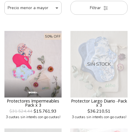
Filtrar
50% OFF
SIN STOCK
Protectores Impermeables
Protector Largo Diario -Pack
Pack x 3
x 3
$31.524,44
$15.761,93
$36.210,51
3 cuotas sin interés con go cuotas!
3 cuotas sin interés con go cuotas!