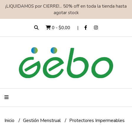
¡LIQUIDAMOS por CIERRE!... 50% off en toda la tienda hasta
agotar stock
0
-
$0,00
Inicio
Gestión Menstrual
Protectores Impermeables