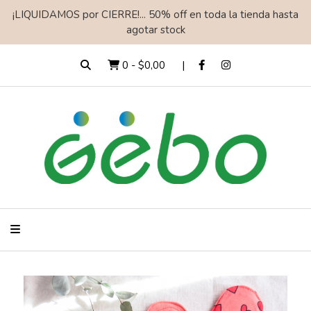
¡LIQUIDAMOS por CIERRE!... 50% off en toda la tienda hasta
agotar stock
0
-
$0,00