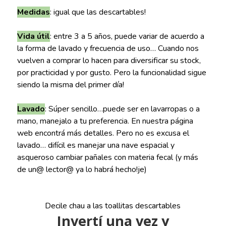
Medidas
: igual que las descartables!
Vida útil
: entre 3 a 5 años, puede variar de acuerdo a
la forma de lavado y frecuencia de uso… Cuando nos
vuelven a comprar lo hacen para diversificar su stock,
por practicidad y por gusto. Pero la funcionalidad sigue
siendo la misma del primer día!
Lavado
: Súper sencillo…puede ser en lavarropas o a
mano, manejalo a tu preferencia. En nuestra página
web encontrá más detalles. Pero no es excusa el
lavado… difícil es manejar una nave espacial y
asqueroso cambiar pañales con materia fecal (y más
de un@ lector@ ya lo habrá hecho!je)
Decile chau a las toallitas descartables
Invertí una vez y