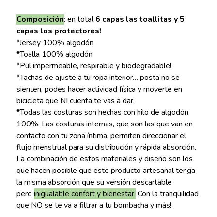
Composición
: en total
6 capas las toallitas y 5
capas los protectores!
*Jersey 100% algodón
*Toalla 100% algodón
*Pul impermeable, respirable y biodegradable!
*Tachas de ajuste a tu ropa interior… posta no se
sienten, podes hacer actividad física y moverte en
bicicleta que NI cuenta te vas a dar.
*Todas las costuras son hechas con hilo de algodón
100%. Las costuras internas, que son las que van en
contacto con tu zona íntima, permiten direccionar el
flujo menstrual para su distribución y rápida absorción.
La combinación de estos materiales y diseño son los
que hacen posible que este producto artesanal tenga
la misma absorción que su versión descartable
pero
inigualable confort y bienestar.
Con la tranquilidad
que NO se te va a filtrar a tu bombacha y más!