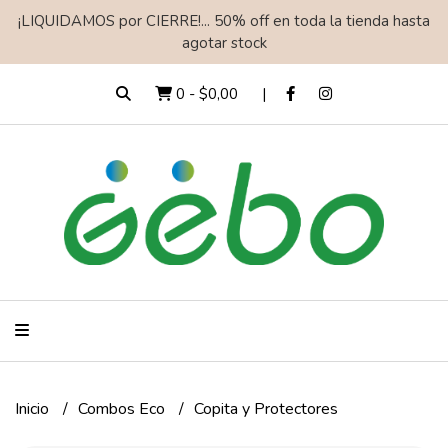
¡LIQUIDAMOS por CIERRE!... 50% off en toda la tienda hasta
agotar stock
0
-
$0,00
Inicio
Combos Eco
Copita y Protectores