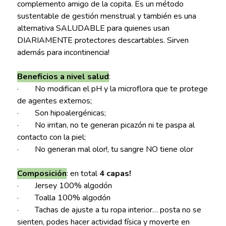
complemento amigo de la copita. Es un método
sustentable de gestión menstrual y también es una
alternativa SALUDABLE para quienes usan
DIARIAMENTE protectores descartables. Sirven
además para incontinencia!
Beneficios a nivel salud
:
· No modifican el pH y la microflora que te protege
de agentes externos;
· Son hipoalergénicas;
· No irritan, no te generan picazón ni te paspa al
contacto con la piel;
· No generan mal olor!, tu sangre NO tiene olor
Composición
: en total
4 capas!
· Jersey 100% algodón
· Toalla 100% algodón
· Tachas de ajuste a tu ropa interior… posta no se
sienten, podes hacer actividad física y moverte en