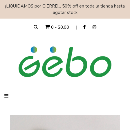
¡LIQUIDAMOS por CIERRE!... 50% off en toda la tienda hasta
agotar stock
0
-
$0,00