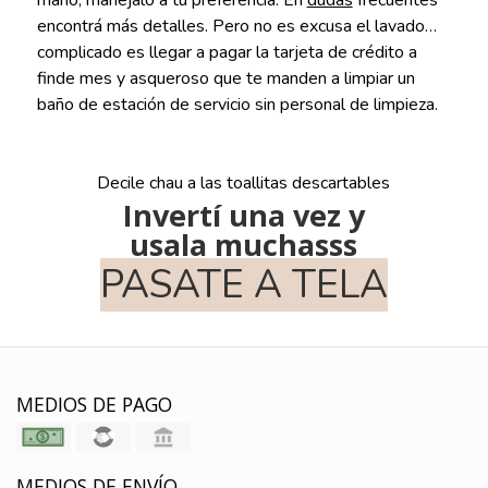
mano, manejalo a tu preferencia. En
dudas
frecuentes
encontrá más detalles. Pero no es excusa el lavado…
complicado es llegar a pagar la tarjeta de crédito a
finde mes y asqueroso que te manden a limpiar un
baño de estación de servicio sin personal de limpieza.
Decile chau a las toallitas descartables
Invertí una vez y
usala muchasss
PASATE A TELA
MEDIOS DE PAGO
MEDIOS DE ENVÍO