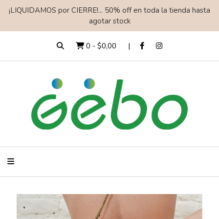
¡LIQUIDAMOS por CIERRE!... 50% off en toda la tienda hasta
agotar stock
0
-
$0,00