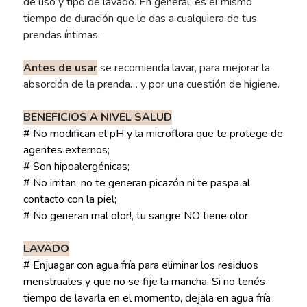
de uso y tipo de lavado. En general, es el mismo
tiempo de duración que le das a cualquiera de tus
prendas íntimas.
Antes de usar
se recomienda lavar, para mejorar la
absorción de la prenda… y por una cuestión de higiene.
BENEFICIOS A NIVEL SALUD
# No modifican el pH y la microflora que te protege de
agentes externos;
# Son hipoalergénicas;
# No irritan, no te generan picazón ni te paspa al
contacto con la piel;
# No generan mal olor!, tu sangre NO tiene olor
LAVADO
# Enjuagar con agua fría para eliminar los residuos
menstruales y que no se fije la mancha. Si no tenés
tiempo de lavarla en el momento, dejala en agua fría