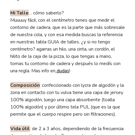
Mi Talle
… cómo saberlo?
Muuuuy fácil, con el centímetro tenes que medir el
contorno de cadera, que es la parte que más sobresale
de nuestra cola, y con esa medida buscas la referencia
en nuestras tabla GUIA de talles. ¿y si no tengo
centímetro? agarras un hilo, una cinta, un cordón, el
hilito de la caja de la pizza, lo que tengas a mano,
tomas tu contorno de cadera y después lo medís con
una regla. Mas info en
dudas
!
Composición
: confeccionado con lycra de algodón y la
zona en contacto con tu vulva tiene una capa de jersey
100% algodón, luego una capa absorbente (toalla
100% algodón) y por último tela PUL (que es la que
permite que el cuerpo respire pero sin filtraciones).
Vida útil
: de 2 a 3 años, dependiendo de la frecuencia