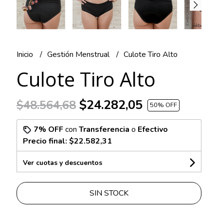
Inicio
Gestión Menstrual
Culote Tiro Alto
Culote Tiro Alto
$24.282,05
$48.564,68
50
% OFF
7% OFF
con
Transferencia
o
Efectivo
Precio final:
$22.582,31
Ver cuotas y descuentos
SIN STOCK