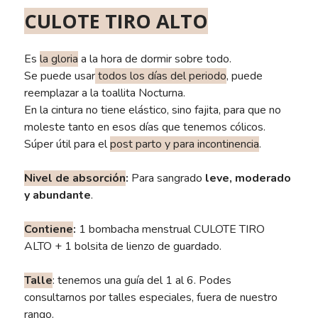
CULOTE TIRO ALTO
Es
la gloria
a la hora de dormir sobre todo.
Se puede usar
todos los días del periodo
, puede
reemplazar a la toallita Nocturna.
En la cintura no tiene elástico, sino fajita, para que no
moleste tanto en esos días que tenemos cólicos.
Súper útil para el
post parto y para incontinencia
.
Nivel de absorción
:
Para sangrado
leve, moderado
y abundante
.
Contiene
:
1 bombacha menstrual CULOTE TIRO
ALTO + 1 bolsita de lienzo de guardado.
Talle
: tenemos una guía del 1 al 6. Podes
consultarnos por talles especiales, fuera de nuestro
rango.